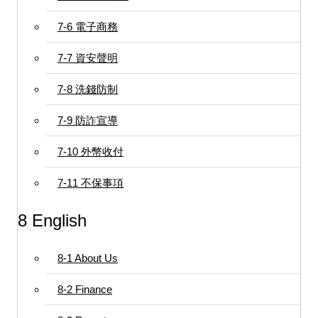
7-6 電子商務
7-7 資安聲明
7-8 洗錢防制
7-9 防詐宣導
7-10 外幣收付
7-11 不保事項
8 English
8-1 About Us
8-2 Finance