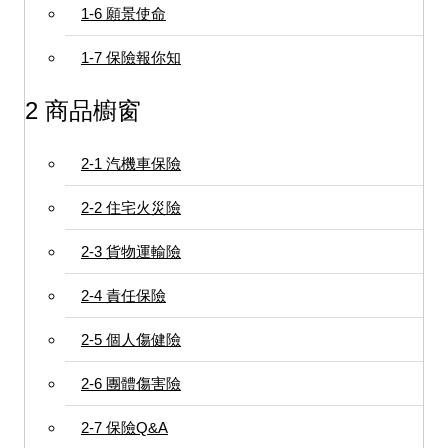
1-6 願景使命
1-7 保險報你知
2 商品櫥窗
2-1 汽機車保險
2-2 住宅火災險
2-3 貨物運輸險
2-4 責任保險
2-5 個人傷健險
2-6 團體傷害險
2-7 保險Q&A