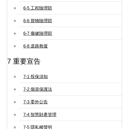
6-5 工程險理賠
6-6 貨物險理賠
6-7 傷健險理賠
6-8 道路救援
7 重要宣告
7-1 投保須知
7-2 個資保護法
7-3 委外公告
7-4 智慧財產管理
7-5 隱私權聲明