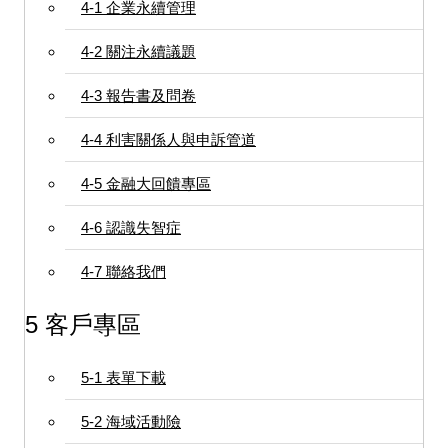
4-1 企業永續管理
4-2 關注永續議題
4-3 報告書及問卷
4-4 利害關係人與申訴管道
4-5 金融大回饋專區
4-6 認識失智症
4-7 聯絡我們
5 客戶專區
5-1 表單下載
5-2 海域活動險