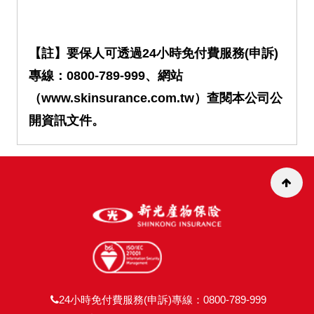
【註】要保人可透過24小時免付費服務(申訴)
專線：0800-789-999、網站
（www.skinsurance.com.tw）查閱本公司公
開資訊文件。
24小時免付費服務(申訴)專線：0800-789-999