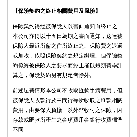
【保險契約之終止相關費用及風險】
保險契約得經被保險人以書面通知而終止之；
本公司亦得以十五日為期之書面通知，送達被
保險人最近所留之住所終止之。保險費之退還
或加收，依照保險契約之規定辦理。但保險契
約係經被保險人之要求而終止者以短期費率計
算之，保險契約另有規定者除外。
前述退費情形本公司不收取匯款手續費用，但
被保險人收款行及中間行等所收取之匯款相關
費用，由要保人負擔；以外幣收付之保險，因
存款或匯款所產生之各項費用各銀行收費標準
不同。