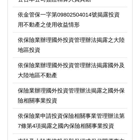
依金管保一字第09802504014號揭露投資
用不動產之使用收益情形
依保險業辦理國外投資管理辦法揭露之大陸
地區投資
依保險業辦理國外投資管理辦法揭露國外及
大陸地區不動產
保險業辦理國外投資管理辦法揭露之國外保
險相關事業投資
依保險業申請投資保險相關事業管理辦法第
7條第4項揭露之國內保險相關事業投資