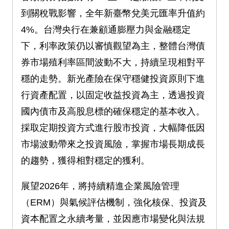
到關稅戰影響，全年新臺幣兌美元匯率升值約
4%。台灣央行在兼顧通膨壓力與金融穩定
下，利率政策仍以審慎觀望為主，整體台灣債
券市場殖利率區間波動不大，持續呈現相對平
穩的走勢。新光產險在保守穩健投資原則下進
行資產配置，以固定收益投資為主，透過投資
國內債市及高股息標的確保穩定的基本收入。
採取定期投資方式進行股市投資，大幅降低因
市場波動帶來之投資風險，掌握市場長期成長
的趨勢，獲得相對穩定的獲利。
展望2026年，將持續精進企業風險管理
（ERM）與氣候評估機制，強化核保、投資及
資本配置之永續考量，並因應市場變化與法規