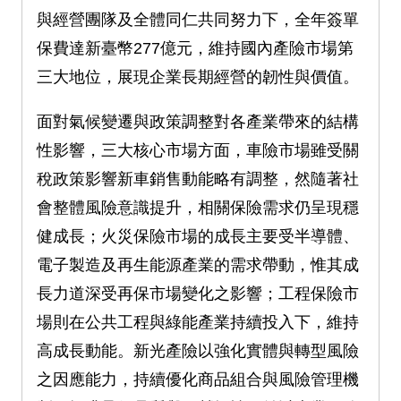
與經營團隊及全體同仁共同努力下，全年簽單
保費達新臺幣277億元，維持國內產險市場第
三大地位，展現企業長期經營的韌性與價值。
面對氣候變遷與政策調整對各產業帶來的結構
性影響，三大核心市場方面，車險市場雖受關
稅政策影響新車銷售動能略有調整，然隨著社
會整體風險意識提升，相關保險需求仍呈現穩
健成長；火災保險市場的成長主要受半導體、
電子製造及再生能源產業的需求帶動，惟其成
長力道深受再保市場變化之影響；工程保險市
場則在公共工程與綠能產業持續投入下，維持
高成長動能。新光產險以強化實體與轉型風險
之因應能力，持續優化商品組合與風險管理機