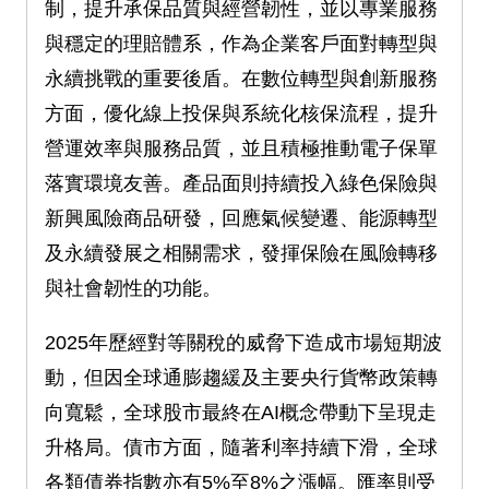
制，提升承保品質與經營韌性，並以專業服務
與穩定的理賠體系，作為企業客戶面對轉型與
永續挑戰的重要後盾。在數位轉型與創新服務
方面，優化線上投保與系統化核保流程，提升
營運效率與服務品質，並且積極推動電子保單
落實環境友善。產品面則持續投入綠色保險與
新興風險商品研發，回應氣候變遷、能源轉型
及永續發展之相關需求，發揮保險在風險轉移
與社會韌性的功能。
2025年歷經對等關稅的威脅下造成市場短期波
動，但因全球通膨趨緩及主要央行貨幣政策轉
向寬鬆，全球股市最終在AI概念帶動下呈現走
升格局。債市方面，隨著利率持續下滑，全球
各類債券指數亦有5%至8%之漲幅。匯率則受