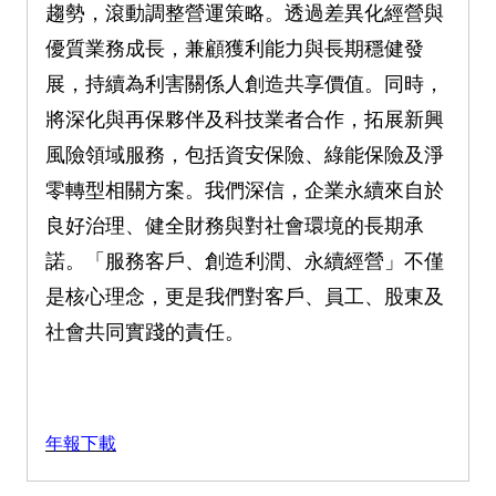
趨勢，滾動調整營運策略。透過差異化經營與
優質業務成長，兼顧獲利能力與長期穩健發
展，持續為利害關係人創造共享價值。同時，
將深化與再保夥伴及科技業者合作，拓展新興
風險領域服務，包括資安保險、綠能保險及淨
零轉型相關方案。我們深信，企業永續來自於
良好治理、健全財務與對社會環境的長期承
諾。「服務客戶、創造利潤、永續經營」不僅
是核心理念，更是我們對客戶、員工、股東及
社會共同實踐的責任。
年報下載