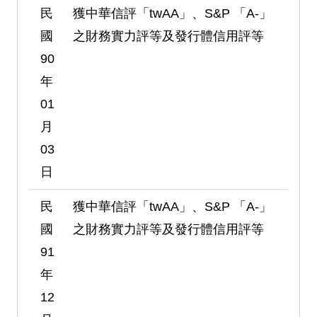
民
獲中華信評「twAA」、S&P 「A-」
國
之財務實力評等及發行體信用評等
90
年
01
月
03
日
民
獲中華信評「twAA」、S&P 「A-」
國
之財務實力評等及發行體信用評等
91
年
12