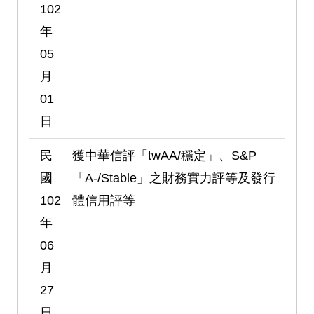
102
年
05
月
01
日
民
獲中華信評「twAA/穩定」、S&P
國
「A-/Stable」之財務實力評等及發行
102
體信用評等
年
06
月
27
日