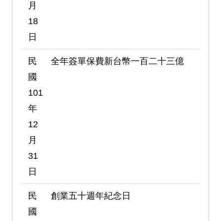
月
18
日
民
全年簽單保費新台幣一百二十三億
國
101
年
12
月
31
日
民
創業五十週年紀念日
國