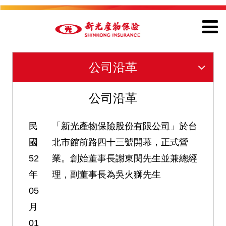
公司沿革
公司沿革
民
「
新光產物保險股份有限公司
」於台
國
北市館前路四十三號開幕，正式營
52
業。創始董事長謝東閔先生並兼總經
年
理，副董事長為吳火獅先生
05
月
01