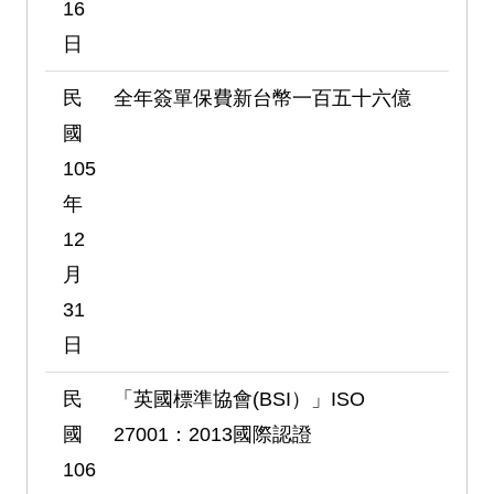
16
日
民
全年簽單保費新台幣一百五十六億
國
105
年
12
月
31
日
民
「英國標準協會(BSI）」ISO
國
27001：2013國際認證
106