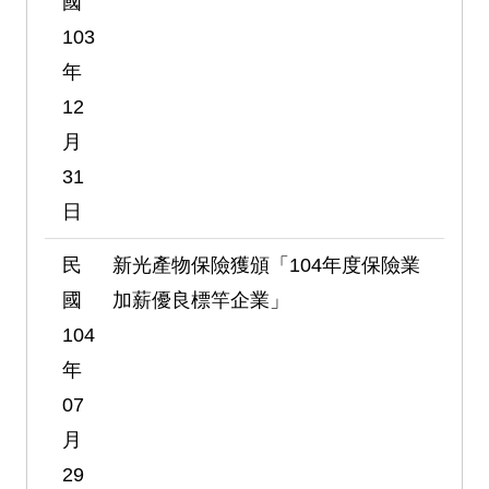
國
103
年
12
月
31
日
民
新光產物保險獲頒「104年度保險業
國
加薪優良標竿企業」
104
年
07
月
29