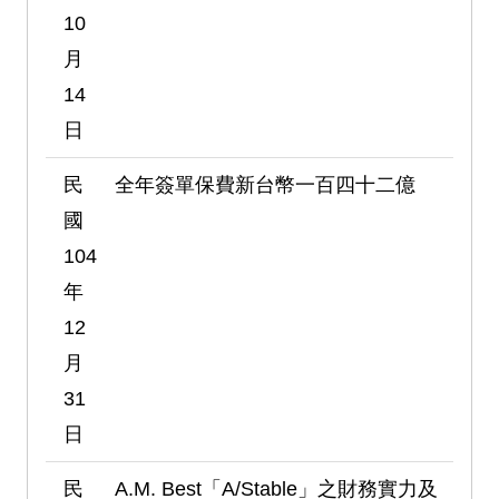
10
月
14
日
民
全年簽單保費新台幣一百四十二億
國
104
年
12
月
31
日
民
A.M. Best「A/Stable」之財務實力及