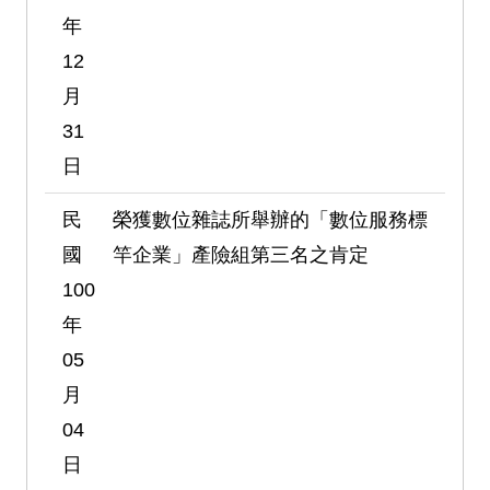
年
12
月
31
日
民
榮獲數位雜誌所舉辦的「數位服務標
國
竿企業」產險組第三名之肯定
100
年
05
月
04
日