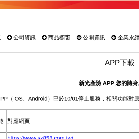
區
公司資訊
商品櫥窗
公開資訊
企業永
APP下載
新光產險 APP 您的隨
PP（iOS、Android）已於10/01停止服務，相關功能
能
對應網頁
https://www.sk858.com.tw/