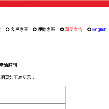
續
客戶專區
理賠專區
重要宣告
English
身產險顧問
對應網頁如下表所示：