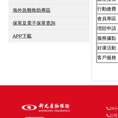
行動繳費
海外急難救助專區
會員專區
保單及電子保單查詢
理賠申請
APP下載
服務據點
好康活動
客戶服務
24小
公司電