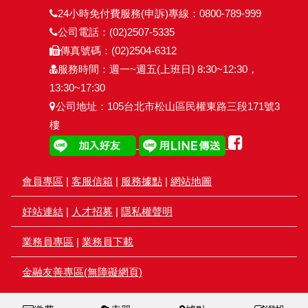
24小時免付費服務(申訴)專線：0800-789-999
公司電話：(02)2507-5335
傳真號碼：(02)2504-6312
服務時間：週一~週五(上班日) 8:30~12:30，
13:30~17:30
公司地址：105台北市松山區民權東路三段171號3
樓
會員專區
|
客服信箱
|
服務據點
|
網站地圖
好站連結
|
人才招募
|
隱私權聲明
業務員專區
|
業務員下載
金融友善專區(無障礙網頁)