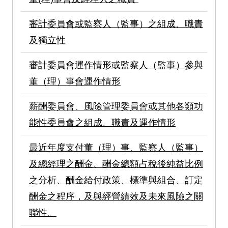
審計委員會或監察人（監事）之組成、職責
及獨立性
審計委員會運作情形
或
監察人（監事）參與
董（理）事會運作情形
薪酬委員會、風險管理委員會或其他各類功
能性委員會之組成、職責及運作情形
最近年度支付董（理）事、監察人（監事）
及總經理之酬金、酬金總額占稅後純益比例
之分析、酬金給付政策、標準與組合、訂定
酬金之程序，及與經營績效及未來風險之關
聯性。