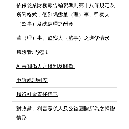
依保險業財務報告編製準則第十八條規定及
所附格式，個別揭露
董（理）事
、
監察人
（監事）
及
總經理
之酬金
董（理）事、監察人（監事）之進修情形
風險管理資訊
利害關係人之權利及關係
申訴處理制度
履行社會責任情形
對政黨、利害關係人及公益團體所為之捐贈
情形