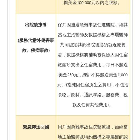
擔美金100,000元以內之限額。
出院後療養
保戶因遭遇急難事故住進醫院，經其
當地主治醫師及救援機構之專屬醫師
(
服務含意外傷害事
共同認定其於出院後必須就近療養
故、疾病事故)
者，救援機構將補助被保險人因住宿
旅館所支出之住宿費用，每日不超過
美金250元，總計不得超過美金1,000
元。(指純因住宿所生之費用，不包括
食物、飲料、通訊聯絡、服務費、稅
款及任何其他費用)。
緊急轉送回國
用戶因急難事故住院醫療後，如經當
地主治醫師及特約機構之專屬醫師認