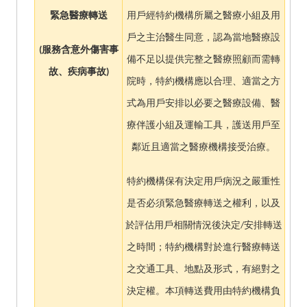
緊急醫療轉送
用戶經特約機構所屬之醫療小組及用
戶之主治醫生同意，認為當地醫療設
(
服務含意外傷害事
備不足以提供完整之醫療照顧而需轉
故、疾病事故)
院時，特約機構應以合理、適當之方
式為用戶安排以必要之醫療設備、醫
療伴護小組及運輸工具，護送用戶至
鄰近且適當之醫療機構接受治療。
特約機構保有決定用戶病況之嚴重性
是否必須緊急醫療轉送之權利，以及
於評估用戶相關情況後決定/安排轉送
之時間；特約機構對於進行醫療轉送
之交通工具、地點及形式，有絕對之
決定權。本項轉送費用由特約機構負