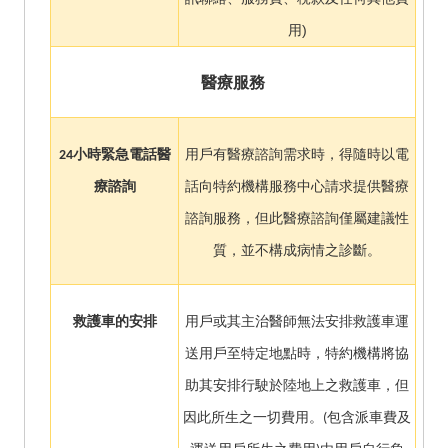
用)
醫療服務
24
小時緊急電話醫
用戶有醫療諮詢需求時，得隨時以電
療諮詢
話向特約機構服務中心請求提供醫療
諮詢服務，但此醫療諮詢僅屬建議性
質，並不構成病情之診斷。
救護車的安排
用戶或其主治醫師無法安排救護車運
送用戶至特定地點時，特約機構將協
助其安排行駛於陸地上之救護車，但
因此所生之一切費用。(包含派車費及