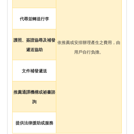
代尋並轉送行李
護照、簽證協尋及補發
依推薦或安排辦理產生之費用，由
遞送協助
用戶自行負擔。
文件補發遞送
推薦通譯機構或祕書諮
詢
提供法律援助或服務