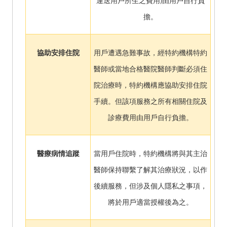
運送用戶所生之費用)由用戶自行負
擔。
協助安排住院
用戶遭遇急難事故，經特約機構特約
醫師或當地合格醫院醫師判斷必須住
院治療時，特約機構應協助安排住院
手續。但該項服務之所有相關住院及
診療費用由用戶自行負擔。
醫療病情追蹤
當用戶住院時，特約機構將與其主治
醫師保持聯繫了解其治療狀況，以作
後續服務，但涉及個人隱私之事項，
將於用戶適當授權後為之。