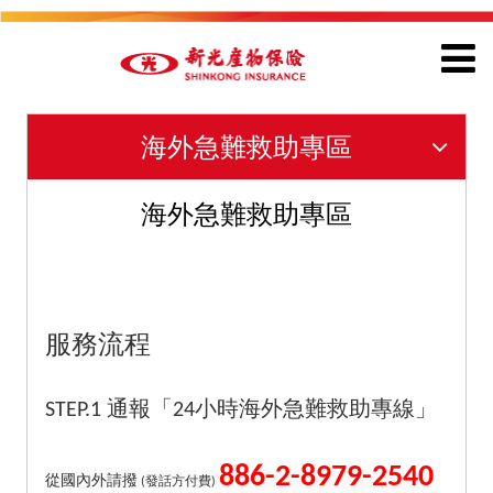
海外急難救助專區
海外急難救助專區
服務流程
STEP.1
通報「24小時海外急難救助專線」
886-2-8979-2540
從國內外請撥
(
發話方付費)