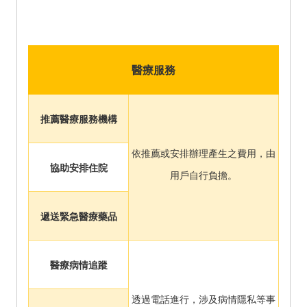
醫療服務
推薦醫療服務機構
依推薦或安排辦理產生之費用，由
協助安排住院
用戶自行負擔。
遞送緊急醫療藥品
醫療病情追蹤
透過電話進行，涉及病情隱私等事