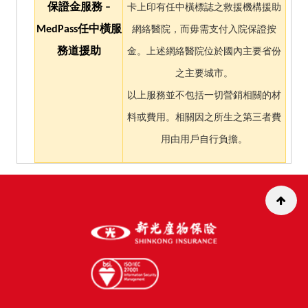
保證金服務 –
卡上印有任中橫標誌之救援機構援助
MedPass任中橫服
網絡醫院，而毋需支付入院保證按
務道援助
金。上述網絡醫院位於國內主要省份
之主要城市。
以上服務並不包括一切營銷相關的材
料或費用。相關因之所生之第三者費
用由用戶自行負擔。