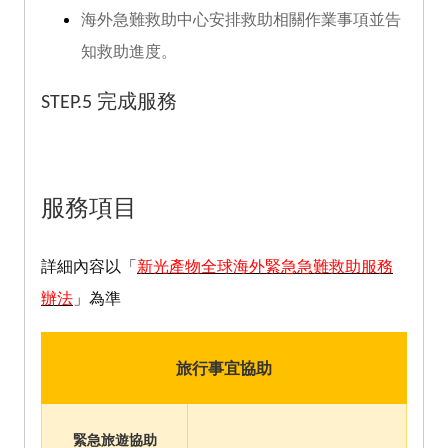
海外急難救助中心安排救助相關作業事項並告
知救助進度。
STEP.5
完成服務
服務項目
詳細內容以「
新光產物全球海外緊急急難救助服務
辦法
」為準
旅行事宜協助
緊急旅遊協助