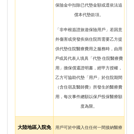
保險金中扣除已代墊金額或逕依法追
償本代墊款項。
「非申根簽證旅遊保險用戶」若因意
外傷害或突發疾病住院而需要乙方提
供代墊住院醫療費用之服務時，由用
戶或其代表人填具「代墊 住院醫療費
用」擔保償還證明書，經甲方授權，
乙方可協助代墊「用戶」於住院期間
（含住宿及醫師費）所發生的醫療費
用，每次事件總額以保戶投保醫療額
度為限。
大陸地區入院免
用戶可於中國入住任何一間接納醫療