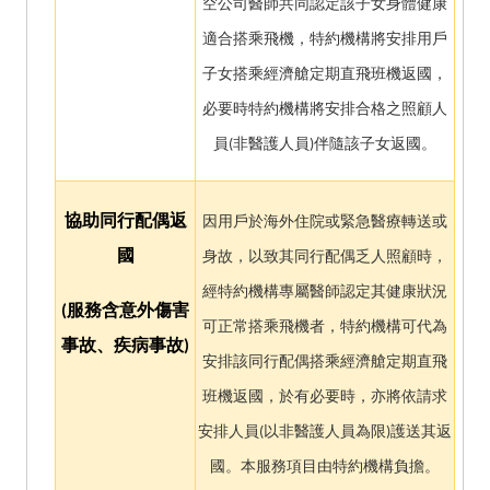
空公司醫師共同認定該子女身體健康
適合搭乘飛機，特約機構將安排用戶
子女搭乘經濟艙定期直飛班機返國，
必要時特約機構將安排合格之照顧人
員(非醫護人員)伴隨該子女返國。
協助同行配偶返
因用戶於海外住院或緊急醫療轉送或
國
身故，以致其同行配偶乏人照顧時，
經特約機構專屬醫師認定其健康狀況
(
服務含意外傷害
可正常搭乘飛機者，特約機構可代為
事故、疾病事故)
安排該同行配偶搭乘經濟艙定期直飛
班機返國，於有必要時，亦將依請求
安排人員(以非醫護人員為限)護送其返
國。本服務項目由特約機構負擔。