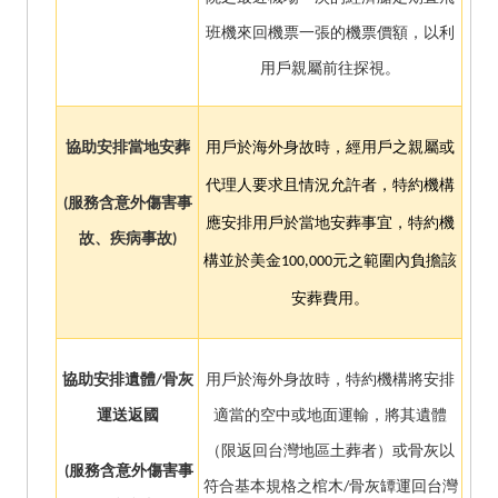
班機來回機票一張的機票價額，以利
用戶親屬前往探視。
協助安排當地安葬
用戶於海外身故時，經用戶之親屬或
代理人要求且情況允許者，特約機構
(
服務含意外傷害事
應安排用戶於當地安葬事宜，特約機
故、疾病事故)
構並於美金
100,000
元之範圍內負擔該
安葬費用。
協助安排遺體/骨灰
用戶於海外身故時，特約機構將安排
運送返國
適當的空中或地面運輸，將其遺體
（限返回台灣地區土葬者）或骨灰以
(
服務含意外傷害事
符合基本規格之棺木/骨灰罈運回台灣