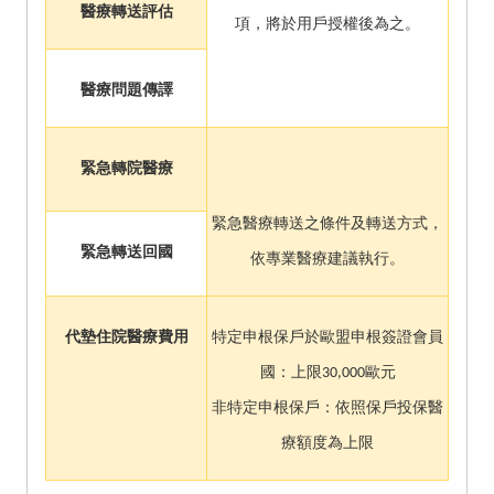
醫療轉送評估
項，將於用戶授權後為之。
醫療問題傳譯
緊急轉院醫療
緊急醫療轉送之條件及轉送方式，
緊急轉送回國
依專業醫療建議執行。
代墊住院醫療費用
特定申根保戶於歐盟申根簽證會員
國：上限30,000歐元
非特定申根保戶：依照保戶投保醫
療額度為上限