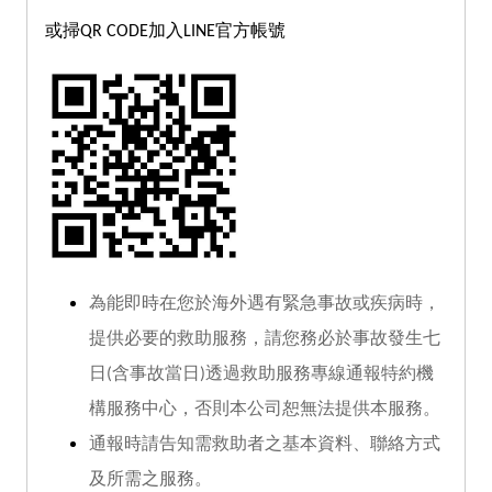
或掃QR CODE加入LINE官方帳號
為能即時在您於海外遇有緊急事故或疾病時，
提供必要的救助服務，請您務必於事故發生七
日(含事故當日)透過救助服務專線通報特約機
構服務中心，否則本公司恕無法提供本服務。
通報時請告知需救助者之基本資料、聯絡方式
及所需之服務。