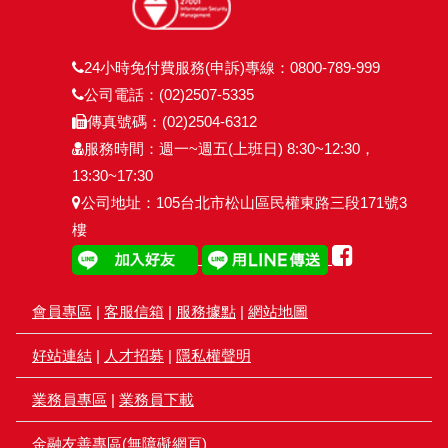
24小時免付費服務(申訴)專線：0800-789-999
公司電話：(02)2507-5335
傳真號碼：(02)2504-6312
服務時間：週一~週五(上班日) 8:30~12:30，
13:30~17:30
公司地址：105台北市松山區民權東路三段171號3
樓
會員專區
|
客服信箱
|
服務據點
|
網站地圖
好站連結
|
人才招募
|
隱私權聲明
業務員專區
|
業務員下載
金融友善專區(無障礙網頁)