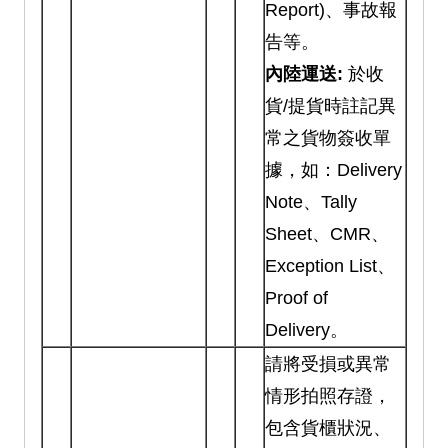
Report)、事故報
告等。
內陸運送:
於收
貨/提貨時註記異
常之貨物簽收單
據，如：Delivery
Note、Tally
Sheet、CMR、
Exception List、
Proof of
Delivery。
請將受損或異常
情形拍照存證，
包含貨櫃狀況、