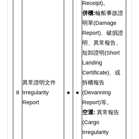
Receipt)。
併櫃:
輪船事故證
明單(Damage
Report)、破損證
明、異常報告、
短卸證明(Short
Landing
Certificate)、或
異常證明文件
拆櫃報告
8
Irregularity
●
●
(Devanning
Report
Report)等。
空運:
異常報告
(Cargo
Irregularity