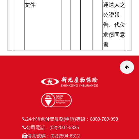
文件
運送人之
公證報
告、代位
求償同意
書
24小時免付費服務(申訴)專線：0800-789-999
公司電話：(02)2507-5335
傳真號碼：(02)2504-6312