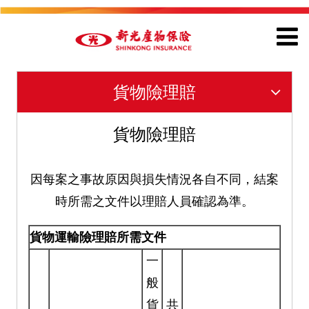
貨物險理賠
貨物險理賠
因每案之事故原因與損失情況各自不同，結案
時所需之文件以理賠人員確認為準。
貨物運輸險理賠所需文件
一
般
貨
共