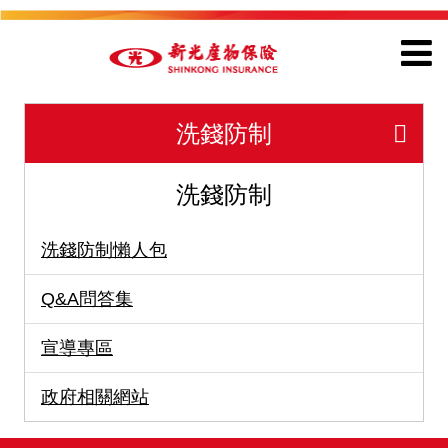
洗錢防制
洗錢防制
洗錢防制懶人包
Q&A問答集
宣導專區
政府相關網站