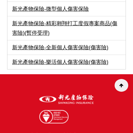
新光產物保險-微型個人傷害保險
新光產物保險-精彩翱翔打工度假專案商品(傷
害險)(暫停受理)
新光產物保險-全新個人傷害保險(傷害險)
新光產物保險-樂活個人傷害保險(傷害險)