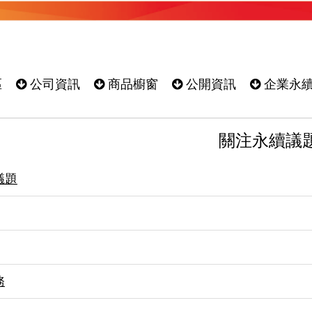
區
公司資訊
商品櫥窗
公開資訊
企業永
關注永續議
議題
務