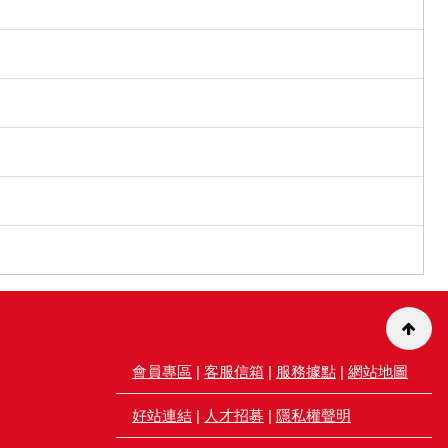
會員專區
|
客服信箱
|
服務據點
|
網站地圖
好站連結
|
人才招募
|
隱私權聲明