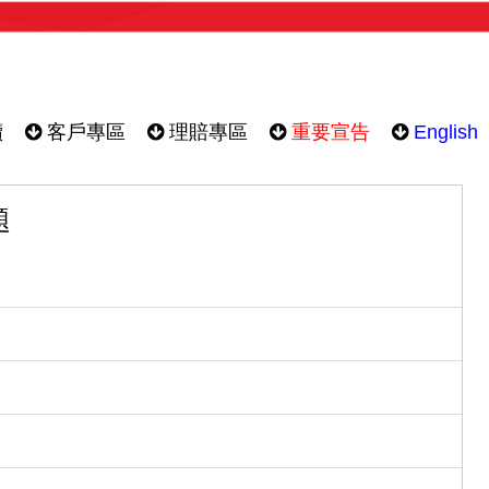
續
客戶專區
理賠專區
重要宣告
English
題