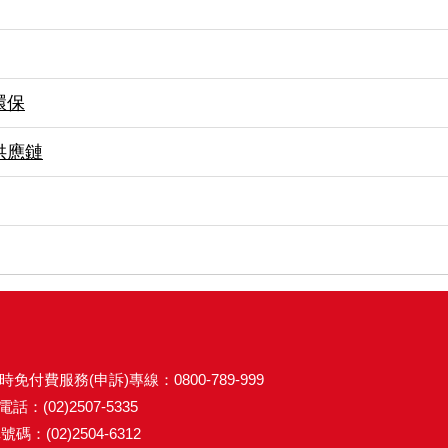
環保
供應鏈
時免付費服務(申訴)專線：0800-789-999
話：(02)2507-5335
碼：(02)2504-6312