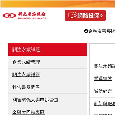
金融友善專
關注永續議題
企業永續管理
關注永續
關注永續議題
營運績效
報告書及問卷
誠信經營
利害關係人與申訴管道
創新與服
金融大回饋專區