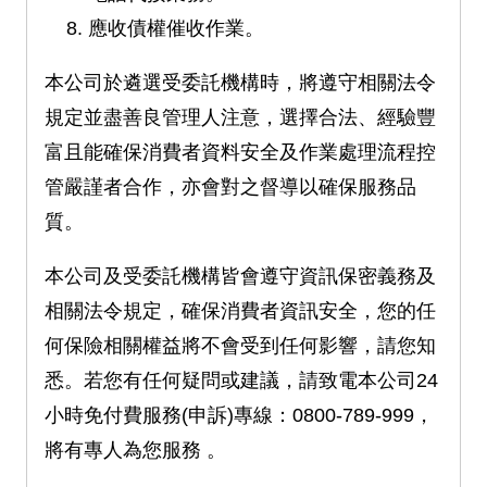
應收債權催收作業。
本公司於遴選受委託機構時，將遵守相關法令
規定並盡善良管理人注意，選擇合法、經驗豐
富且能確保消費者資料安全及作業處理流程控
管嚴謹者合作，亦會對之督導以確保服務品
質。
本公司及受委託機構皆會遵守資訊保密義務及
相關法令規定，確保消費者資訊安全，您的任
何保險相關權益將不會受到任何影響，請您知
悉。若您有任何疑問或建議，請致電本公司24
小時免付費服務(申訴)專線：0800-789-999，
將有專人為您服務 。