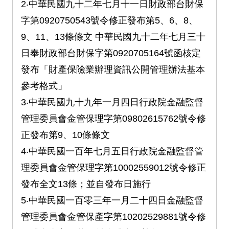
2‧中華民國九十二年七月十一日財政部台財保
字第0920750543號令修正發布第5、6、8、
9、11、13條條文 中華民國九十二年七月三十
日奉財政部台財保字第0920705164號函核定
發布「財產保險業辦理資訊公開管理辦法基本
參考格式」
3‧中華民國九十九年一月四日行政院金融監督
管理委員會金管保理字第09802615762號令修
正發布第9、10條條文
4‧中華民國一百年七月五日行政院金融監督管
理委員會金管保理字第10002559012號令修正
發布全文13條；並自發布日施行
5‧中華民國一百零三年一月二十四日金融監督
管理委員會金管保產字第10202529881號令修