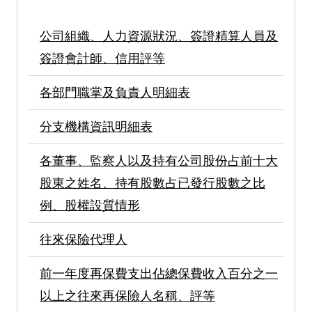
公司組織、人力資源狀況、簽證精算人員及
簽證會計師、信用評等
各部門職掌及負責人明細表
分支機構資訊明細表
各董事、監察人以及持有公司股份占前十大
股東之姓名、持有股數占已發行股數之比
例、股權設質情形
往來保險代理人
前一年度再保費支出佔總保費收入百分之一
以上之往來再保險人名稱、評等