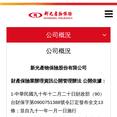
公司概況
公司概況
新光產物保險股份有限公司
財產保險業辦理資訊公開管理辦法 公開依據：
1‧中華民國九十年十二月二十日財政部（90）
台財保字第0900751388號令訂定發布全文13
條；並自九十一年一月一日施行