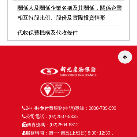
關係人及關係企業名稱及其關係，關係企業
相互持股比例、股份及實際投資情形
代收保費機構及代收條件
24小時免付費服務(申訴)專線：0800-789-999
公司電話：(02)2507-5335
傳真號碼：(02)2504-6312
服務時間：週一~週五(上班日) 8:30~12:30，