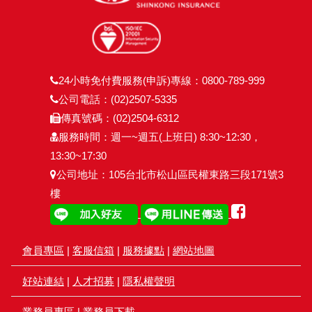
24小時免付費服務(申訴)專線：0800-789-999
公司電話：(02)2507-5335
傳真號碼：(02)2504-6312
服務時間：週一~週五(上班日) 8:30~12:30，
13:30~17:30
公司地址：105台北市松山區民權東路三段171號3
樓
會員專區
|
客服信箱
|
服務據點
|
網站地圖
好站連結
|
人才招募
|
隱私權聲明
業務員專區
|
業務員下載