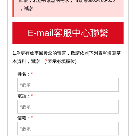
回覆，若您有緊急的需求，請致電0800-789-999
，謝謝！
E-mail客服中心聯繫
1.為更有效率回覆您的留言，敬請依照下列表單填寫基
本資料，謝謝！(
*
表示必填欄位)
姓名：
*
電話：
*
信箱：
*