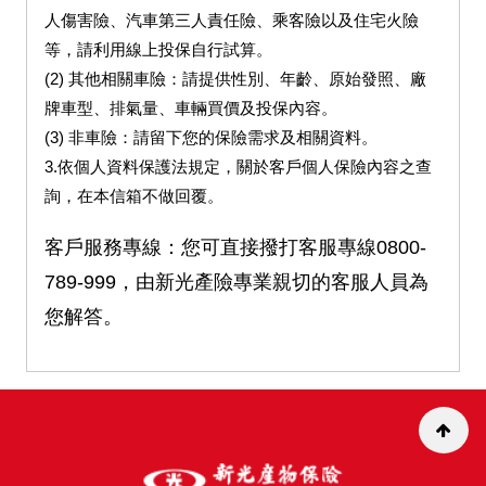
人傷害險、汽車第三人責任險、乘客險以及住宅火險
等，請利用線上投保自行試算。
(2) 其他相關車險：請提供性別、年齡、原始發照、廠
牌車型、排氣量、車輛買價及投保內容。
(3) 非車險：請留下您的保險需求及相關資料。
3.依個人資料保護法規定，關於客戶個人保險內容之查
詢，在本信箱不做回覆。
客戶服務專線：您可直接撥打客服專線0800-
789-999，由新光產險專業親切的客服人員為
您解答。