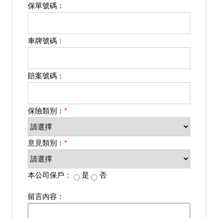
保單號碼：
車牌號碼：
賠案號碼：
保險類別：
*
意見類別：
*
本公司保戶：
是
否
留言內容：