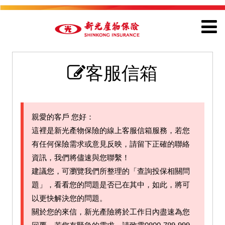
客服信箱
親愛的客戶 您好：
這裡是新光產物保險的線上客服信箱服務，若您
有任何保險需求或意見反映，請留下正確的聯絡
資訊，我們將儘速與您聯繫！
建議您，可瀏覽我們所整理的「查詢投保相關問
題」，看看您的問題是否已在其中，如此，將可
以更快解決您的問題。
關於您的來信，新光產險將於工作日內盡速為您