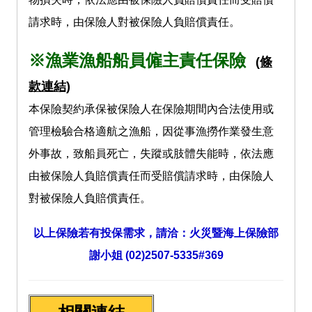
請求時，由保險人對被保險人負賠償責任。
※漁業漁船船員僱主責任保險
(條
款連結)
本保險契約承保被保險人在保險期間內合法使用或
管理檢驗合格適航之漁船，因從事漁撈作業發生意
外事故，致船員死亡，失蹤或肢體失能時，依法應
由被保險人負賠償責任而受賠償請求時，由保險人
對被保險人負賠償責任。
以上保險若有投保需求，請洽：火災暨海上保險部
謝小姐 (02)2507-5335#369