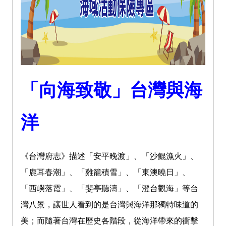
「向海致敬」台灣與海
洋
《台灣府志》描述「安平晚渡」、「沙鯤漁火」、
「鹿耳春潮」、「雞籠積雪」、「東澳曉日」、
「西嶼落霞」、「斐亭聽濤」、「澄台觀海」等台
灣八景，讓世人看到的是台灣與海洋那獨特味道的
美；而隨著台灣在歷史各階段，從海洋帶來的衝擊