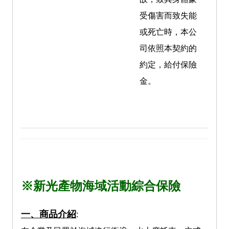
受傷害而致失能
或死亡時，本公
司依照本契約的
約定，給付保險
金。
※新光產物海域活動綜合保險
一、商品介紹
: