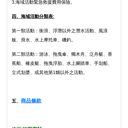
3.海域活動緊急救援費用保險。
四、海域活動分類表:
第一類活動：衝浪、浮潛以外之潛水活動、風浪
板、滑水、水上摩托車、磯釣。
第二類活動：游泳、拖曳傘、獨木舟、泛舟艇、香
蕉船、橡皮艇、拖曳浮胎、水上腳踏車、手划船、
立式划槳、或其他第1類以外之活動。
商品條款
五、