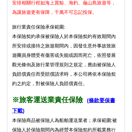
安排相關行程如海上賞鯨、海釣、龜山島旅遊等，
為讓旅遊更有保障，千萬不可忘記投保。
旅行業責任保險承保範圍:
本保險契約承保被保險人於本保險契約有效期間內
所安排或接待之旅遊期間內，因發生意外事故致旅
遊團員身體受有傷害或失能或因而死亡，依照發展
觀光條例及旅行業管理規則之規定，應由被保險人
負賠償責任而受賠償請求時，本公司將依本保險契
約之約定，對被保險人負賠償責任。
※旅客運送業責任保險
(條款要保書
下載)
本保險商品被保險人為船舶運送業者；承保範圍:被
保險人於保險期間內為經營本保險契約所載業務行