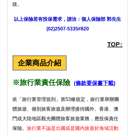
故。
以上保險若有投保需求，請洽：個人保險部 郭先生
(02)2507-5335#820
TOP↑
企業商品介紹
※旅行業責任保險
(條款要保書下載)
依「旅行業管理規則」第53條規定，旅行業舉辦團
體旅遊、個別旅客旅遊及辦理接待國外、香港、澳
門或大陸地區觀光團體旅客旅遊業務，應投保責任
保險。
旅行業不論是出國或是國內旅遊於海域活動