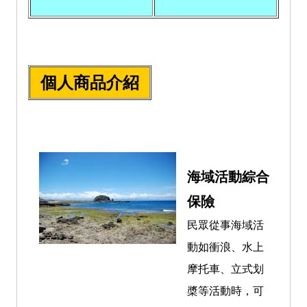
個人商品介紹
海域活動綜合
保險
民眾從事海域活
動如衝浪、水上
摩托車、立式划
槳
等活動時，可