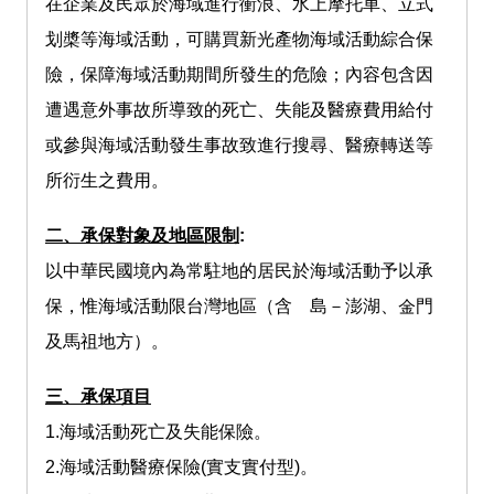
在企業及民眾於海域進行衝浪、水上摩托車、立式
划槳等海域活動，可購買新光產物海域活動綜合保
險，保障海域活動期間所發生的危險；內容包含因
遭遇意外事故所導致的死亡、失能及醫療費用給付
或參與海域活動發生事故致進行搜尋、醫療轉送等
所衍生之費用。
二、承保對象及地區限制
:
以中華民國境內為常駐地的居民於海域活動予以承
保，惟海域活動限台灣地區（含離島－澎湖、金門
及馬祖地方）。
三、承保項目
1.海域活動死亡及失能保險。
2.海域活動醫療保險(實支實付型)。