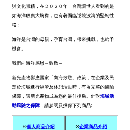
與文化累積，在２０２０年，台灣讓世人看到的是
如海洋般廣大胸襟，也有著面臨逆境波濤的堅韌性
格；
海洋是台灣的母親，孕育台灣，帶來挑戰，也給予
機會。
我們向海洋感恩～致敬～
新光產物響應國家「向海致敬」政策，在企業及民
眾於海域進行經濟及休憩活動時，有著完整的風險
保障，讓新光產物成為您的最佳後盾。針對
海域活
動風險之保障
，請參閱及投保下列商品:
※
個人商品介紹
※
企業商品介紹