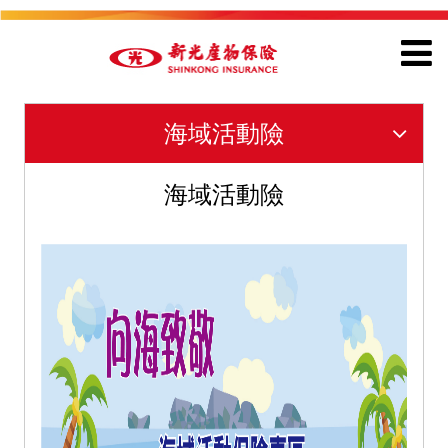
海域活動險
海域活動險