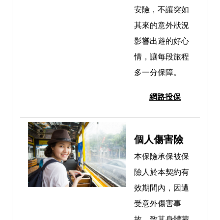
安險，不讓突如
其來的意外狀況
影響出遊的好心
情，讓每段旅程
多一分保障。
網路投保
個人傷害險
本保險承保被保
險人於本契約有
效期間內，因遭
受意外傷害事
故，致其身體蒙