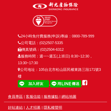
24小時免付費服務(申訴)專線：0800-789-999
公司電話：(02)2507-5335
傳真號碼：(02)2504-6312
服務時間：週一~週五(上班日) 8:30~12:30，
13:30~17:30
公司地址：105台北市松山區民權東路三段171號3
樓
會員專區
|
客服信箱
|
服務據點
|
網站地圖
好站連結
|
人才招募
|
隱私權聲明