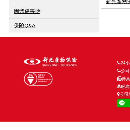
新光產物
團體傷害險
保險Q&A
24小
公司電
傳真號
服務時
公司