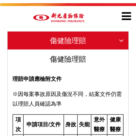
傷健險理賠
傷健險理賠
理賠申請應檢附文件
※因每案事故原因及傷況不同，結案文件仍需
以理賠人員確認為準
項
意外
健康
申請項目/文件
身故
失能
次
醫療
醫療