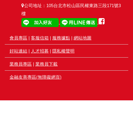
公司地址：105台北市松山區民權東路三段171號3
樓
會員專區
|
客服信箱
|
服務據點
|
網站地圖
好站連結
|
人才招募
|
隱私權聲明
業務員專區
|
業務員下載
金融友善專區(無障礙網頁)