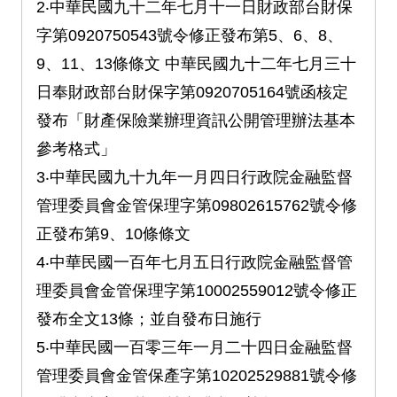
2‧中華民國九十二年七月十一日財政部台財保
字第0920750543號令修正發布第5、6、8、
9、11、13條條文 中華民國九十二年七月三十
日奉財政部台財保字第0920705164號函核定
發布「財產保險業辦理資訊公開管理辦法基本
參考格式」
3‧中華民國九十九年一月四日行政院金融監督
管理委員會金管保理字第09802615762號令修
正發布第9、10條條文
4‧中華民國一百年七月五日行政院金融監督管
理委員會金管保理字第10002559012號令修正
發布全文13條；並自發布日施行
5‧中華民國一百零三年一月二十四日金融監督
管理委員會金管保產字第10202529881號令修