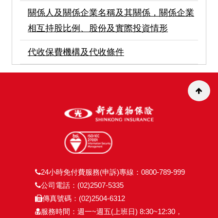
關係人及關係企業名稱及其關係，關係企業
相互持股比例、股份及實際投資情形
代收保費機構及代收條件
24小時免付費服務(申訴)專線：0800-789-999
公司電話：(02)2507-5335
傳真號碼：(02)2504-6312
服務時間：週一~週五(上班日) 8:30~12:30，