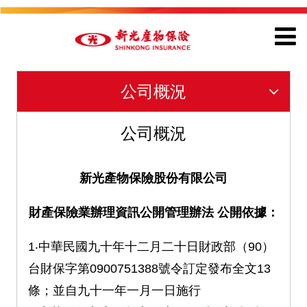
公司概況
公司概況
新光產物保險股份有限公司
財產保險業辦理資訊公開管理辦法 公開依據：
1‧中華民國九十年十二月二十日財政部（90）
台財保字第0900751388號令訂定發布全文13
條；並自九十一年一月一日施行