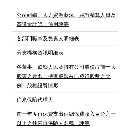
公司組織、人力資源狀況、簽證精算人員及
簽證會計師、信用評等
各部門職掌及負責人明細表
分支機構資訊明細表
各董事、監察人以及持有公司股份占前十大
股東之姓名、持有股數占已發行股數之比
例、股權設質情形
往來保險代理人
前一年度再保費支出佔總保費收入百分之一
以上之往來再保險人名稱、評等