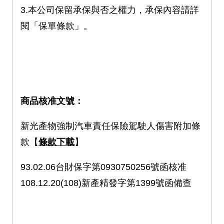
3.本公司保留承保與否之權力，承保內容請詳
閱「保單條款」。
商品核准文號：
新光產物強制汽車責任保險駕駛人傷害附加條
款【
條款下載
】
93.02.06台財保字第0930750256號函核准
108.12.20(108)新產精發字第1399號函備查