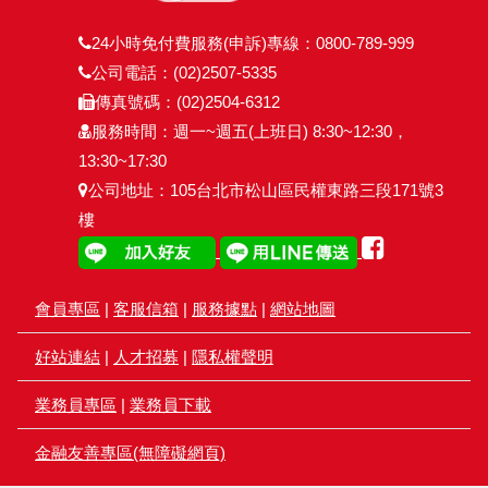
24小時免付費服務(申訴)專線：0800-789-999
公司電話：(02)2507-5335
傳真號碼：(02)2504-6312
服務時間：週一~週五(上班日) 8:30~12:30，
13:30~17:30
公司地址：105台北市松山區民權東路三段171號3
樓
會員專區
|
客服信箱
|
服務據點
|
網站地圖
好站連結
|
人才招募
|
隱私權聲明
業務員專區
|
業務員下載
金融友善專區(無障礙網頁)