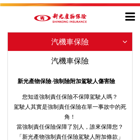
汽機車保險
汽機車保險
新光產物保險
-
強制險附加駕駛人傷害險
您知道強制責任保險不保障駕駛人嗎？
駕駛人其實是強制責任保險在單一事故中的死
角！
當強制責任保險保障了別人，誰來保障您？
「新光產物強制責任保險駕駛人附加條款」