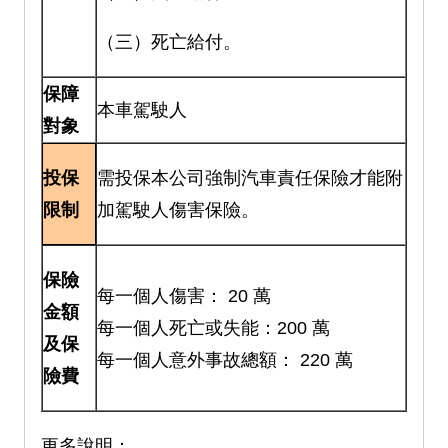
（三）死亡給付。
保障
本車駕駛人
對象
投保
需投保本公司強制汽車責任保險才能附
限制
加駕駛人傷害保險。
保險
每一個人傷害： 20 萬
金額
每一個人死亡或失能：200 萬
及保
每一個人意外事故總額： 220 萬
險費
更多說明：