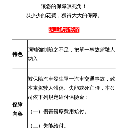
讓您的保障無死角！
以少少的花費，獲得大大的保障。
線上試算投保
彌補強制險之不足，把單一事故駕駛人
特色
納入
被保險汽車發生單一汽車交通事故，致
本車駕駛人體傷、失能或死亡時，本公
司依下列規定給付保險金：
保障
（一）傷害醫療費用給付。
內容
（二）失能給付。