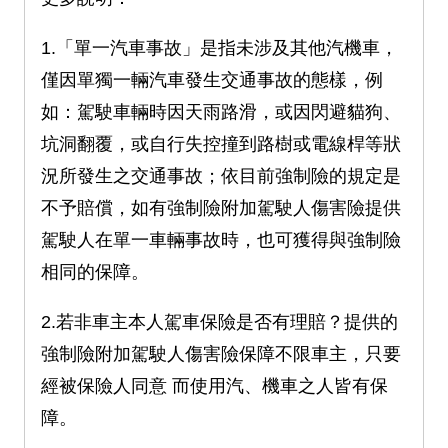
1.「單一汽車事故」是指未涉及其他汽機車，
僅因單獨一輛汽車發生交通事故的態樣，例
如：駕駛車輛時因天雨路滑，或因閃避貓狗、
坑洞翻覆，或自行失控撞到路樹或電線桿等狀
況所發生之交通事故；依目前強制險的規定是
不予賠償，如有強制險附加駕駛人傷害險提供
駕駛人在單一車輛事故時，也可獲得與強制險
相同的保障。
2.若非車主本人駕車保險是否有理賠？提供的
強制險附加駕駛人傷害險保障不限車主，只要
經被保險人同意 而使用汽、機車之人皆有保
障。