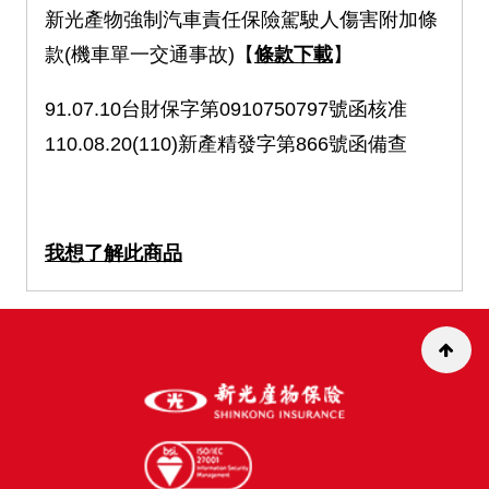
新光產物強制汽車責任保險駕駛人傷害附加條
款(機車單一交通事故)【
條款下載
】
91.07.10台財保字第0910750797號函核准
110.08.20(110)新產精發字第866號函備查
我想了解此商品