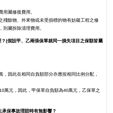
費用屬修復費用。
之殘餘物、外來物或未受損標的物有妨礙工程之修
，則屬拆除清理費用。
？(假設甲、乙兩張保單就同一損失項目之保額皆屬
責，因此在相同自負額部分亦應按相同比例分配，
10萬元，因此，甲保單自負額為40萬元，乙保單之
生承保事故理賠時有無影響？