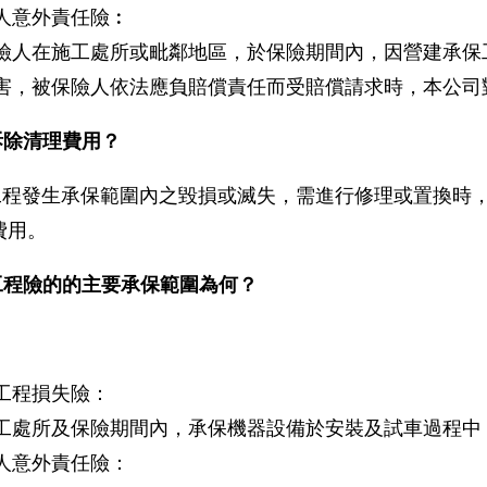
人意外責任險︰
險人在施工處所或毗鄰地區，於保險期間內，因營建承保
害，被保險人依法應負賠償責任而受賠償請求時，本公司
拆除清理費用？
工程發生承保範圍內之毀損或滅失，需進行修理或置換時，
費用。
工程險的的主要承保範圍為何？
工程損失險：
工處所及保險期間內，承保機器設備於安裝及試車過程中
人意外責任險：