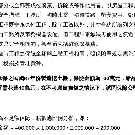
部分或全部完成後廢棄、拆除或移作他用者。以房屋工程
安全措施、工務所、臨時水電、臨時道路、勞安費用、鄰
工程既非永久性工程，除了工資以外，其在合約所編列之
如工務所及事務機器設備。但工程結束無法再使用之便道
式是完全相同的，甚至還包括維修保養費。
臨時工程之保險金額與主體工程相同，照保險單規定應為
、稅捐及管理費等。
承保之民國87年份製造挖土機，保險金額為100萬元，新
置需花費40萬元，在不考慮自負額之情況下，試問保險公
為不足額保險，賠款應比例分攤，即：
 = 400,000 X 1,000,000 / 2,000,000 = 200,000