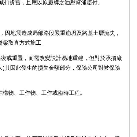
減扣折舊，且應以原廠牌之油壓幫浦賠付。
)，因地震造成局部路段嚴重崩坍及路基土層流失，
橋梁取直方式施工。
修復或重置，而需改變設計易地重建，但對於承攬廠
人)其因此發生的損失金額部分，保險公司對被保險
結構物、工作物、工作或臨時工程。
。