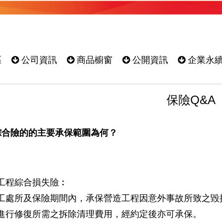
區
公司資訊
商品櫥窗
公開資訊
企業永
保險Q&A
綜合險的的主要承保範圍為何？
工程綜合損失險︰
工處所及保險期間內，承保營造工程因意外事故所致之毀
進行修復所需之拆除清理費用，經約定後亦可承保。