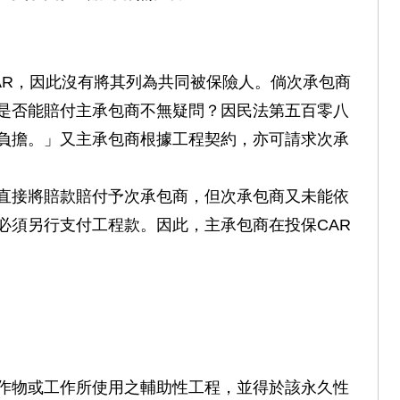
AR，因此沒有將其列為共同被保險人。倘次承包商
是否能賠付主承包商不無疑問？因民法第五百零八
負擔。」又主承包商根據工程契約，亦可請求次承
直接將賠款賠付予次承包商，但次承包商又未能依
必須另行支付工程款。因此，主承包商在投保CAR
作物或工作所使用之輔助性工程，並得於該永久性