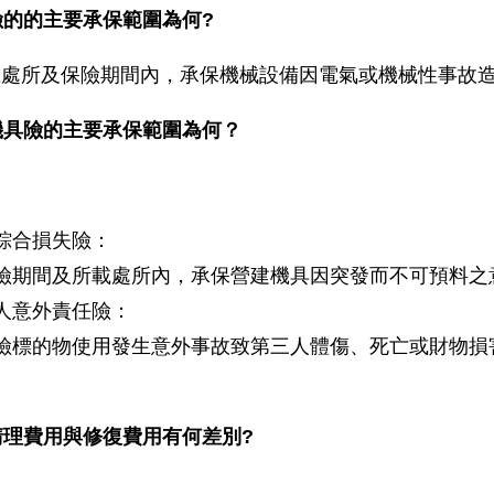
險的的主要承保範圍為何?
載處所及保險期間內，承保機械設備因電氣或機械性事故
機具險的主要承保範圍為何？
綜合損失險：
險期間及所載處所內，承保營建機具因突發而不可預料之
人意外責任險：
險標的物使用發生意外事故致第三人體傷、死亡或財物損
。
清理費用與修復費用有何差別?