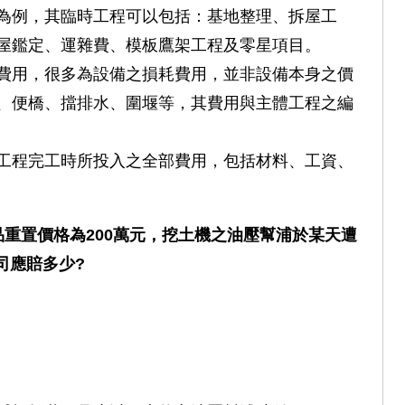
為例，其臨時工程可以包括：基地整理、拆屋工
屋鑑定、運雜費、模板鷹架工程及零星項目。
費用，很多為設備之損耗費用，並非設備本身之價
、便橋、擋排水、圍堰等，其費用與主體工程之編
工程完工時所投入之全部費用，包括材料、工資、
品重置價格為200萬元，挖土機之油壓幫浦於某天遭
司應賠多少?