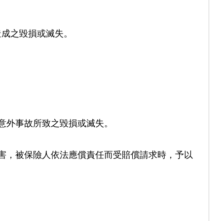
造成之毀損或滅失。
意外事故所致之毀損或滅失。
害，被保險人依法應償責任而受賠償請求時，予以