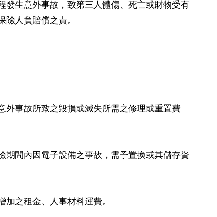
程發生意外事故，致第三人體傷、死亡或財物受有
保險人負賠償之責。
意外事故所致之毀損或滅失所需之修理或重置費
險期間內因電子設備之事故，需予置換或其儲存資
增加之租金、人事材料運費。