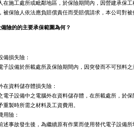
人在施工處所或毗鄰地區，於保險期間內，因營建承保工
，被保險人依法應負賠償責任而受賠償請求，本公司對被
設備險的的主要承保範圍為何？
設備損失險：
電子設備於所載處所及保險期間內，因突發而不可預料之
外在資料儲存體損失險：
之電子設備中之電腦外在資料儲存體，在所載處所，於保
予重製時所需之材料及工資費用。
費用險：
前述事故發生後，為繼續原有作業而使用替代電子設備所