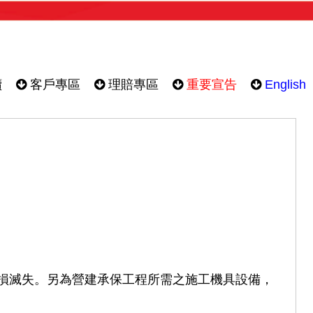
續
客戶專區
理賠專區
重要宣告
English
損滅失。另為營建承保工程所需之施工機具設備，