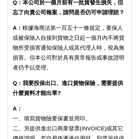
Q：本公司於一個月前有一批貨發生損失，但
忘了向貴公司報案，請問是否仍可申請理賠？
A：
根據海商法第一百五十一條規定，要保人
或被保險人自接到貨物之日起一個月內不將貨
物所受損害通知保險人或其代理人時，視為無
損害。但本公司對於具有異常報告或事故證明
者仍予以受理。
Q：我要投保出口、進口貨物保險，需要提供
什麼資料才能出單?
A：
一、填寫貨物險要保書並用印。
二、另提供進出口商業發票(INVOICE)或其它
價值證明。若交易係透過信用狀，則需另提供