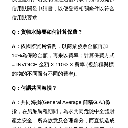
信用狀開發申請書，以便登載相關條件以符合
信用狀要求。
Q：貨物水險要如何計算保費？
A：
依國際貿易慣例，以商業發票金額再加
10%為保險金額，再乘以費率；計算保費方式
= INVOICE 金額 X 110% X 費率 (視航程與標
的物的不同而有不同的費率)。
Q：何謂共同海損？
A：
共同海損(General Average 簡稱G.A.)係
指，在船舶航程期間，為求共同危險中全體財
產之安全，所為故意及合理處分，而直接造成