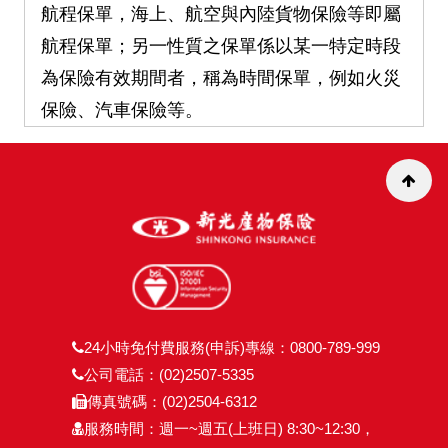
航程保單，海上、航空與內陸貨物保險等即屬
航程保單；另一性質之保單係以某一特定時段
為保險有效期間者，稱為時間保單，例如火災
保險、汽車保險等。
24小時免付費服務(申訴)專線：0800-789-999
公司電話：(02)2507-5335
傳真號碼：(02)2504-6312
服務時間：週一~週五(上班日) 8:30~12:30，