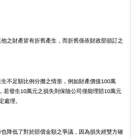
其他之財產皆有折舊產生，而折舊係依財政部頒訂之
生不足額比例分攤之情形，例如財產價值100萬
而已，若發生10萬元之損失則保險公司僅能理賠10萬元
規定處理。
時也降低了對於賠償金額之爭議，因為損失經雙方確