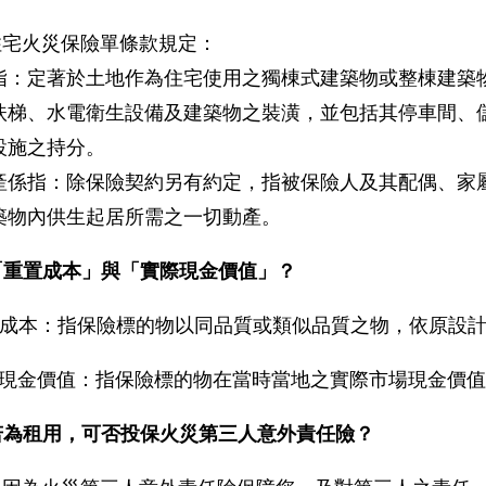
住宅火災保險單條款規定：
指：定著於土地作為住宅使用之獨棟式建築物或整棟建築
扶梯、水電衛生設備及建築物之裝潢，並包括其停車間、
設施之持分。
產係指：除保險契約另有約定，指被保險人及其配偶、家
築物內供生起居所需之一切動產。
「重置成本」與「實際現金價值」？
重置成本：指保險標的物以同品質或類似品質之物，依原設
現金價值：指保險標的物在當時當地之實際市場現金價值
若為租用，可否投保火災第三人意外責任險？