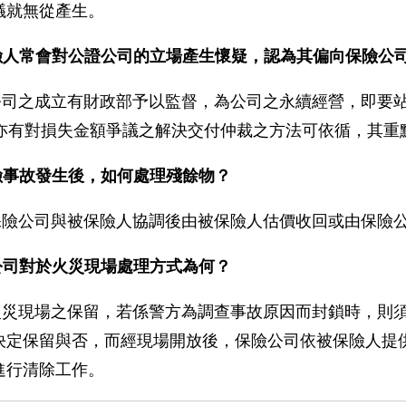
議就無從產生。
險人常會對公證公司的立場產生懷疑，認為其偏向保險公
公司之成立有財政部予以監督，為公司之永續經營，即要
條亦有對損失金額爭議之解決交付仲裁之方法可依循，其重
險事故發生後，如何處理殘餘物？
保險公司與被保險人協調後由被保險人估價收回或由保險
公司對於火災現場處理方式為何？
火災現場之保留，若係警方為調查事故原因而封鎖時，則
決定保留與否，而經現場開放後，保險公司依被保險人提
進行清除工作。