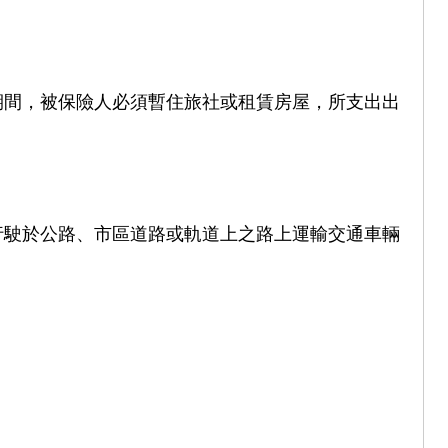
。
期間，被保險人必須暫住旅社或租賃房屋，所支出出
行駛於公路、市區道路或軌道上之路上運輸交通車輛