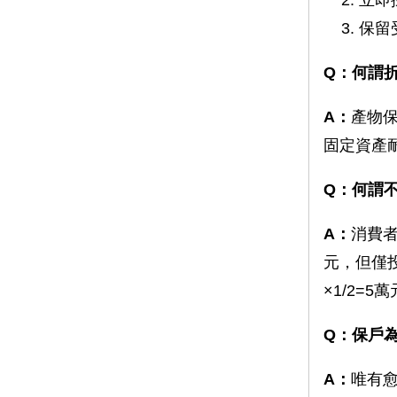
保留
Q：何謂
A：
產物
固定資產
Q：何謂
A：
消費
元，但僅投
×1/2=
Q：保戶
A：
唯有