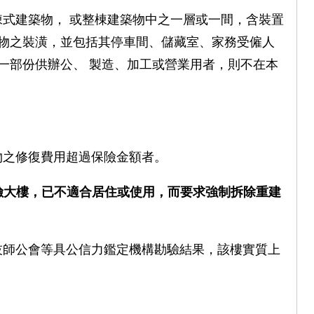
式建築物， 或整棟建築物中之一層或一間，含裝置
築物之裝潢，並包括其停車間、儲藏室、家務受僱人
一部份供辦公、 製造、加工或營業用者，則不在本
物之修復費用超過保險金額者。
險大樓，已不適合居住或使用，而要求強制拆除重建
技師公會等具公信力鑑定機構勘驗結果，該樓實質上