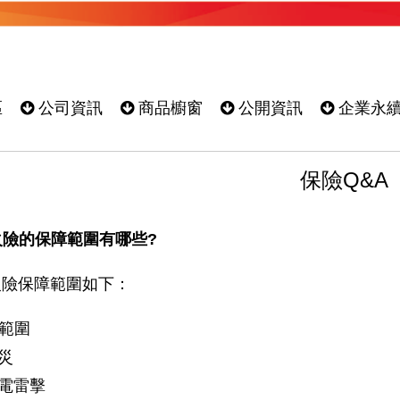
區
公司資訊
商品櫥窗
公開資訊
企業永
保險Q&A
火險的保障範圍有哪些?
火險保障範圍如下：
範圍
災
電雷擊