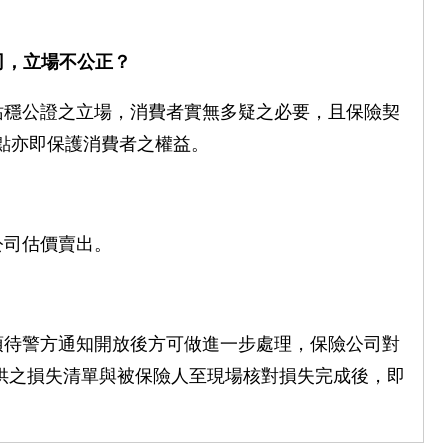
司，立場不公正？
站穩公證之立場，消費者實無多疑之必要，且保險契
點亦即保護消費者之權益。
公司估價賣出。
須待警方通知開放後方可做進一步處理，保險公司對
供之損失清單與被保險人至現場核對損失完成後，即