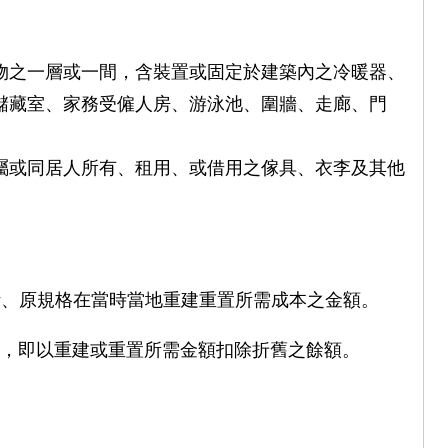
物之一層或一間，含裝置或固定於建築內之冷暖器、
儲藏室、家務受僱人房、游泳池、圍牆、走廊、門
屬或同居人所有、租用、或借用之傢具、衣李及其他
計、原規格在當時當地重建重置所需成本之金額。
，即以重建或重置所需金額扣除折舊之餘額。