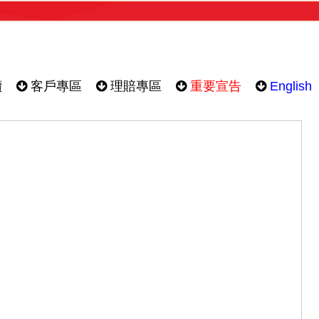
續
客戶專區
理賠專區
重要宣告
English