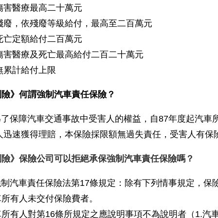
傷害醫療最高二十萬元
殘廢，依殘廢等級給付，最高至二百萬元
死亡定額給付二百萬元
傷害醫療及死亡最高給付二百二十萬元
無累計給付上限
制險》何謂強制汽車責任保險？
為了保障汽車交通事故中受害人的權益，自87年度起汽車
人迅速獲得理賠，本保險採限額無過失責任，受害人有保
制險》保險公司可以拒絕承保強制汽車責任保險嗎？
強制汽車責任保險法第17條規定：除有下列情事規定，保
所有人未交付保險費者。
所有人對第16條所規定之應說明事項不為說明者（1.汽車