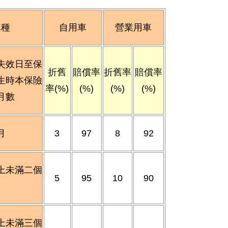
車種
自用車
營業用車
失效日至保
折舊
賠償率
折舊率
賠償率
生時本保險
率(%)
(%)
(%)
(%)
月數
月
3
97
8
92
上未滿二個
5
95
10
90
上未滿三個