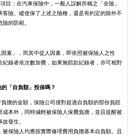
些不保項目；在汽車保險中，一般人誤解所稱之「全險」
乘客險。縱使保了上述之險種，還是有約定的除外不
危險的防範。
人因素」，而其中從人因素，即依照被保險人之性
款紀錄者依次數加費，如果無賠款紀錄者，亦可相對
他的「自負額」投保嗎？
行負擔的金額，保險公司僅對超過自負額的部份負賠
賠成本外，同時減輕被保險人保費負擔，並且提醒被
事故發生。
，被保險人均應按實際修理費用負擔基本自負額。且