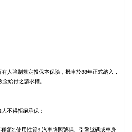
所有人強制規定投保本保險，機車於88年正式納入，
險金給付之請求權。
險人不得拒絕承保：
種類2.使用性質3.汽車牌照號碼、引擎號碼或車身