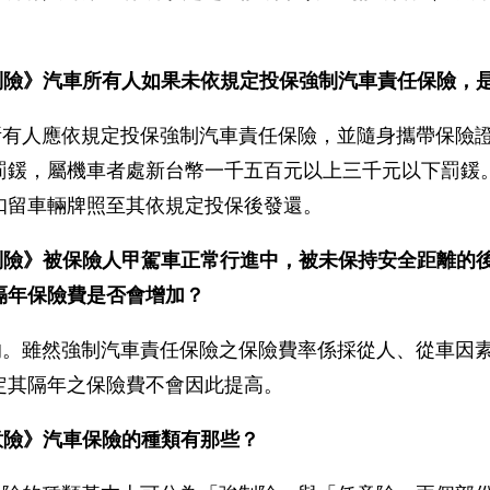
制險》
汽車所有人如果未依規定投保強制汽車責任保險，
所有人應依規定投保強制汽車責任保險，並隨身攜帶保險
罰鍰，屬機車者處新台幣一千五百元以上三千元以下罰鍰
扣留車輛牌照至其依規定投保後發還。
制險》被保險人甲駕車正常行進中，被未保持安全距離的
隔年保險費是否會增加？
的。雖然強制汽車責任保險之保險費率係採從人、從車因
定其隔年之保險費不會因此提高。
意險》汽車保險的種類有那些？