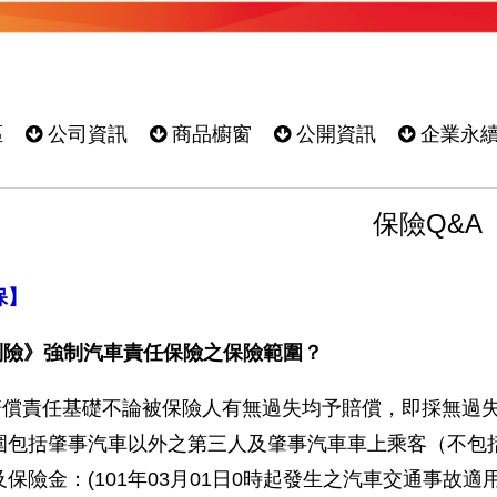
區
公司資訊
商品櫥窗
公開資訊
企業永
保險Q&A
保】
制險》強制汽車責任保險之保險範圍？
賠償責任基礎不論被保險人有無過失均予賠償，即採無過
圍包括肇事汽車以外之第三人及肇事汽車車上乘客（不包
保險金：(101年03月01日0時起發生之汽車交通事故適用