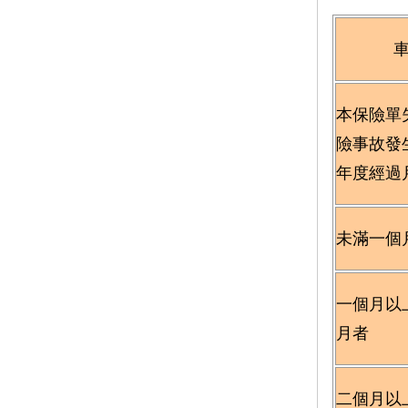
本保險單
險事故發
年度經過
未滿一個
一個月以
月者
二個月以