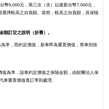
幣5,000元，第三次（含）以後新台幣7,000元，
得選擇較高之自負額。當然，較高之自負額，其保險
險金額訂定之說明（折舊）。
值為準，而約定價值，新車即為重置價值，舊車則按
價值為準，該車約定價值之保險金額，由財團法人保
之汽車重置價值查訂準則處理。