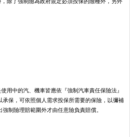
份，除了強制險為政府規定必須投保的險種外，另外
是使用中的汽、機車皆應依『強制汽車責任保險法』
以承保，可依照個人需求投保所需要的保險，以彌補
出強制險理賠範圍外才由任意險負責賠償。