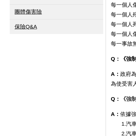
每一個人
團體傷害險
每一個人
每一個人
保險Q&A
每一個人
每一事故
Q：《強
A：
政府
為使受害
Q：
《強
A：
依據
1.汽車
2.汽車