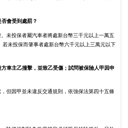
是否會受到處罰？
證。未投保者屬汽車者將處新台幣三千元以上一萬五
。若未投保而肇事者處新台幣六千元以上三萬元以下
後方車主乙撞擊，並致乙受傷；試問被保險人甲因申
素，但因甲並未違反交通規則，依強保法第四十五條