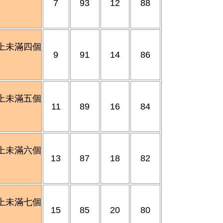
7
93
12
88
上未滿四個
9
91
14
86
上未滿五個
11
89
16
84
上未滿六個
13
87
18
82
上未滿七個
15
85
20
80