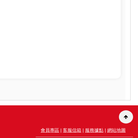
會員專區
|
客服信箱
|
服務據點
|
網站地圖