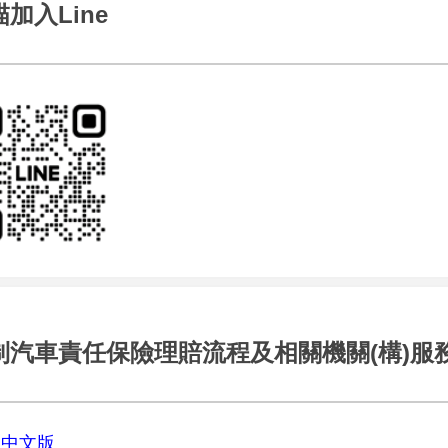
加入Line
制汽車責任保險理賠流程及相關機關(構)服
中文版