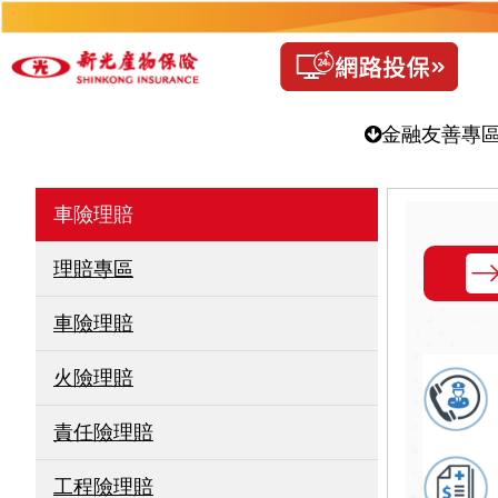
金融友善專
車險理賠
理賠專區
車險理賠
火險理賠
責任險理賠
工程險理賠