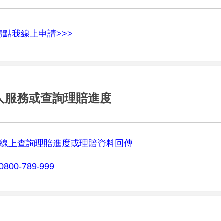
請點我線上申請>>>
人服務或查詢理賠進度
線上查詢理賠進度或理賠資料回傳
0800-789-999