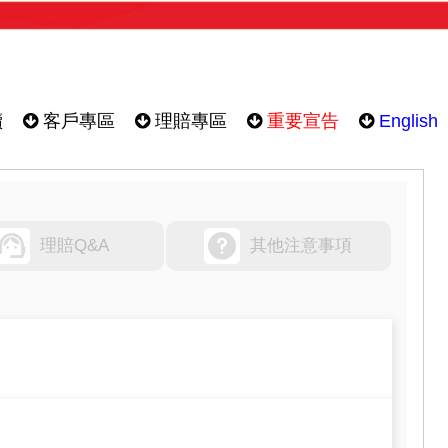
續
客戶專區
理賠專區
重要宣告
English
理賠Q&A
其他注意事項