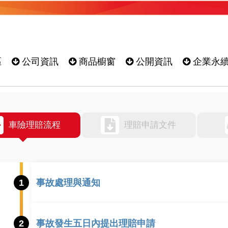
區
公司資訊
商品櫥窗
公開資訊
企業永
車險理賠流程
理賠申請文件
1
事故處理與通知
2
事故發生五日內提出理賠申請