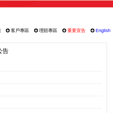
續
客戶專區
理賠專區
重要宣告
English
公告