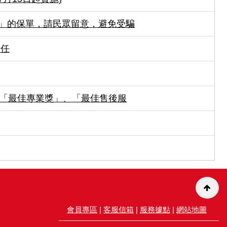
契約」的保單，請民眾留意，避免受騙
責任
獎」、「最佳專業獎」、「最佳售後服
會員專區
|
客服信箱
|
服務據點
|
網站地圖