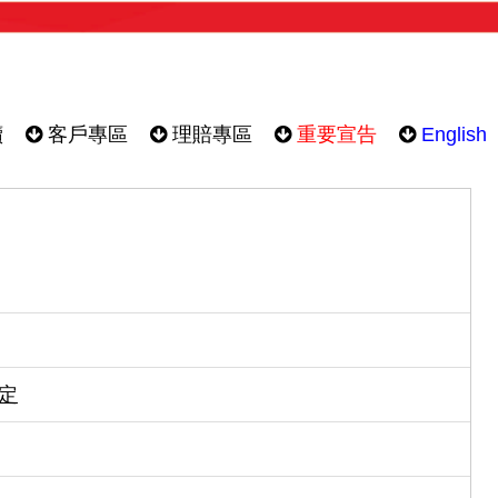
續
客戶專區
理賠專區
重要宣告
English
肯定