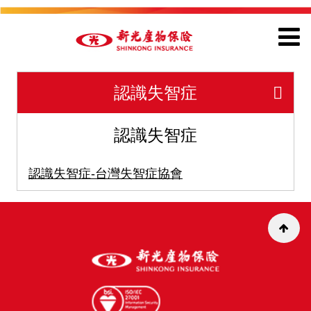
認識失智症
認識失智症
認識失智症-台灣失智症協會