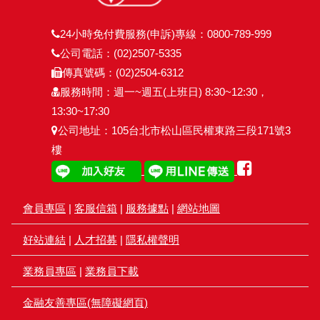
24小時免付費服務(申訴)專線：0800-789-999
公司電話：(02)2507-5335
傳真號碼：(02)2504-6312
服務時間：週一~週五(上班日) 8:30~12:30，
13:30~17:30
公司地址：105台北市松山區民權東路三段171號3
樓
會員專區
|
客服信箱
|
服務據點
|
網站地圖
好站連結
|
人才招募
|
隱私權聲明
業務員專區
|
業務員下載
金融友善專區(無障礙網頁)