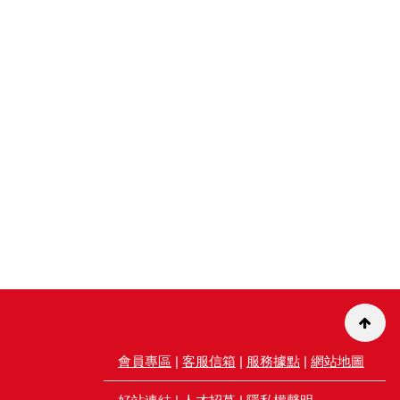
會員專區
|
客服信箱
|
服務據點
|
網站地圖