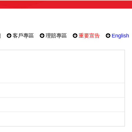
續
客戶專區
理賠專區
重要宣告
English