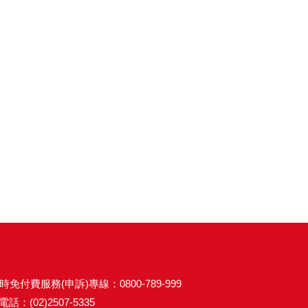
時免付費服務(申訴)專線：0800-789-999
話：(02)2507-5335