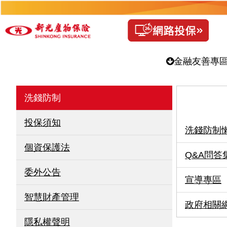
金融友善專
洗錢防制
投保須知
洗錢防制
個資保護法
Q&A問答
委外公告
宣導專區
智慧財產管理
政府相關
隱私權聲明