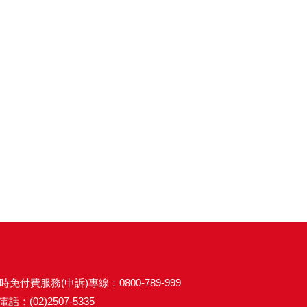
時免付費服務(申訴)專線：0800-789-999
話：(02)2507-5335