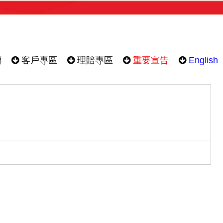
續
客戶專區
理賠專區
重要宣告
English