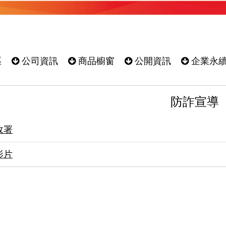
區
公司資訊
商品櫥窗
公開資訊
企業永
防詐宣導
政署
影片