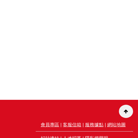
會員專區
|
客服信箱
|
服務據點
|
網站地圖