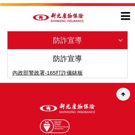
防詐宣導
防詐宣導
內政部警政署-165打詐儀錶板