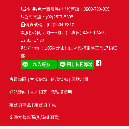
24小時免付費服務(申訴)專線：0800-789-999
公司電話：(02)2507-5335
傳真號碼：(02)2504-6312
服務時間：週一~週五(上班日) 8:30~12:30，
13:30~17:30
公司地址：105台北市松山區民權東路三段171號3
樓
會員專區
|
客服信箱
|
服務據點
|
網站地圖
好站連結
|
人才招募
|
隱私權聲明
業務員專區
|
業務員下載
金融友善專區(無障礙網頁)