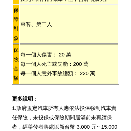
保
障
乘客、第三人
對
象
保
每一個人傷害： 20 萬
險
每一個人死亡或失能：200 萬
金
每一個人意外事故總額： 220 萬
額
更多說明：
1.政府規定汽車所有人應依法投保強制汽車責
任保險，未投保或保險期間屆滿前未再續保
者，經舉發者將處以新台幣 3,000 元~ 15,000