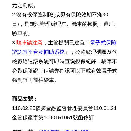
元之罰鍰。
2.沒有投保強制險(或原有保險效期不滿30
日)，是無法辦理辦理汽、機車的換照、過戶、
驗車的。
3.
驗車請注意
，主管機關已建置「
電子式保險
證認證平台及輔助系統
」，公路監理機關及代
檢廠透過該系統可即時查詢投保紀錄，驗車不
必帶保險證，但請先確認可以下載有效電子式
強制證再前往驗車。
商品文號：
110.02.25依據金融監督管理委員會110.01.21
金管保產字第1090151051號函修訂