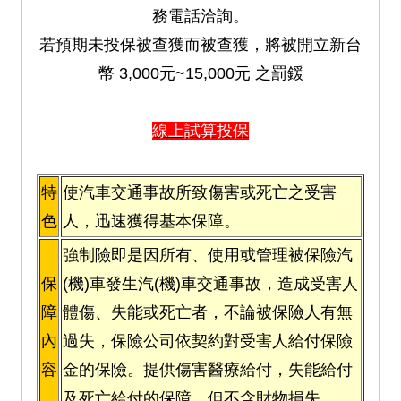
務電話洽詢。
若預期未投保被查獲而被查獲，將被開立新台
幣 3,000元~15,000元 之罰鍰
線上試算投保
特
使汽車交通事故所致傷害或死亡之受害
色
人，迅速獲得基本保障。
強制險即是因所有、使用或管理被保險汽
保
(機)車發生汽(機)車交通事故，造成受害人
障
體傷、失能或死亡者，不論被保險人有無
內
過失，保險公司依契約對受害人給付保險
容
金的保險。提供傷害醫療給付，失能給付
及死亡給付的保障，但不含財物損失。