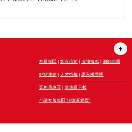
會員專區
|
客服信箱
|
服務據點
|
網站地圖
好站連結
|
人才招募
|
隱私權聲明
業務員專區
|
業務員下載
金融友善專區(無障礙網頁)