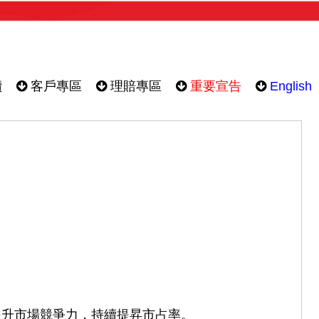
續
客戶專區
理賠專區
重要宣告
English
提升市場競爭力，持續提昇市占率。