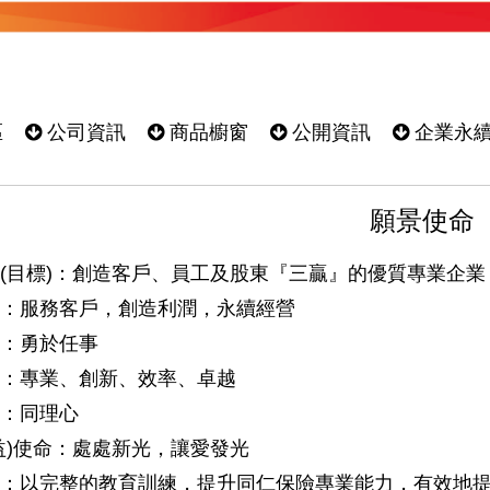
區
公司資訊
商品櫥窗
公開資訊
企業永
願景使命
景(目標)：創造客戶、員工及股東『三贏』的優質專業企業
念：服務客戶，創造利潤，永續經營
化：勇於任事
能：專業、創新、效率、卓越
度：同理心
益)使命：處處新光，讓愛發光
策：以完整的教育訓練，提升同仁保險專業能力，有效地