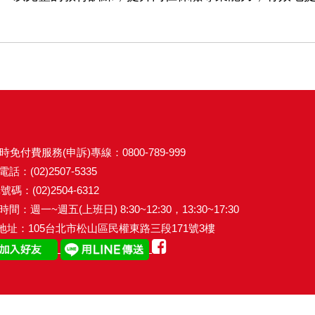
時免付費服務(申訴)專線：0800-789-999
話：(02)2507-5335
碼：(02)2504-6312
間：週一~週五(上班日) 8:30~12:30，13:30~17:30
地址：105台北市松山區民權東路三段171號3樓