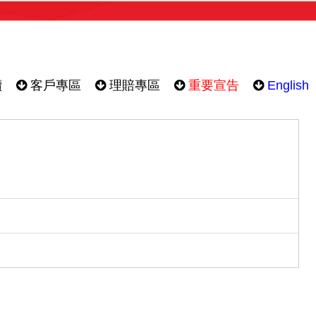
續
客戶專區
理賠專區
重要宣告
English