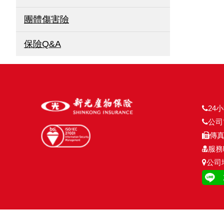
團體傷害險
保險Q&A
24小
公司電
傳真號
服務時
公司