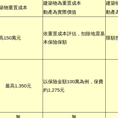
建築物為重置成本
建築
築物重置成本
動產為實際價值
動產
依重置成本評估，扣除地震基
高150萬元
限額
本保險保額
以保險金額100萬為例，保費
最高1,350元
約1,275元
無
無