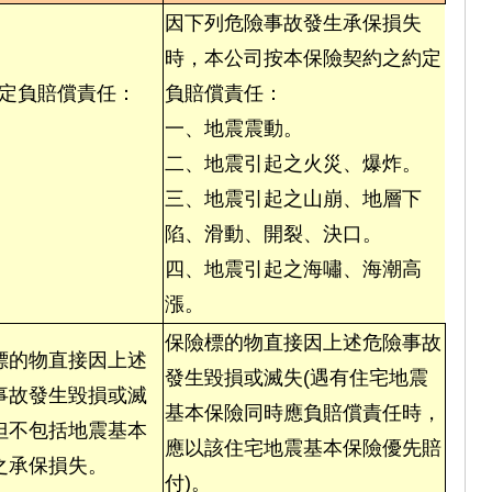
因下列危險事故發生承保損失
時，本公司按本保險契約之約定
定負賠償責任：
負賠償責任：
一、地震震動。
二、地震引起之火災、爆炸。
三、地震引起之山崩、地層下
陷、滑動、開裂、決口。
四、地震引起之海嘯、海潮高
漲。
保險標的物直接因上述危險事故
標的物直接因上述
發生毀損或滅失(遇有住宅地震
事故發生毀損或滅
基本保險同時應負賠償責任時，
但不包括地震基本
應以該住宅地震基本保險優先賠
之承保損失。
付)。