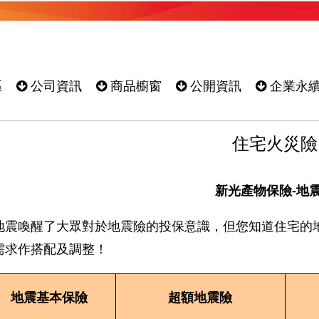
區
公司資訊
商品櫥窗
公開資訊
企業永
住宅火災險
新光產物保險-地
地震喚醒了大眾對於地震險的投保意識，但您知道住宅的
需求作搭配及調整！
地震基本保險
超額地震險