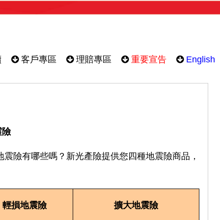
續
客戶專區
理賠專區
重要宣告
English
震險
地震險有哪些嗎？新光產險提供您四種地震險商品，
輕損地震險
擴大地震險