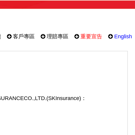
續
客戶專區
理賠專區
重要宣告
English
URANCECO.,LTD.(SKInsurance)：